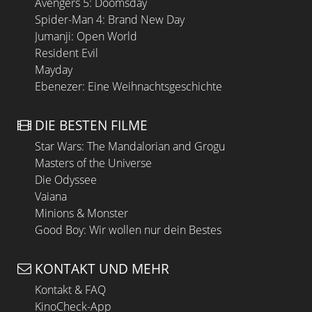
Avengers 5: Doomsday
Spider-Man 4: Brand New Day
Jumanji: Open World
Resident Evil
Mayday
Ebenezer: Eine Weihnachtsgeschichte
DIE BESTEN FILME
Star Wars: The Mandalorian and Grogu
Masters of the Universe
Die Odyssee
Vaiana
Minions & Monster
Good Boy: Wir wollen nur dein Bestes
KONTAKT UND MEHR
Kontakt & FAQ
KinoCheck-App