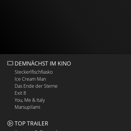
DEMNÄCHST IM KINO
Steckerlfischfiasko
Ice Cream Man
Das Ende der Sterne
Exit 8
You, Me & Italy
Marsupilami
TOP TRAILER