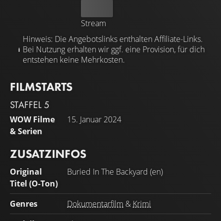
Kaufen
Stream
Hinweis: Die Angebotslinks enthalten Affiliate-Links.
Bei Nutzung erhalten wir ggf. eine Provision, für dich
entstehen keine Mehrkosten.
FILMSTARTS
STAFFEL 5
WOW Filme
15. Januar 2024
& Serien
ZUSATZINFOS
Original
Buried In The Backyard (en)
Titel (O-Ton)
Genres
Dokumentarfilm
&
Krimi