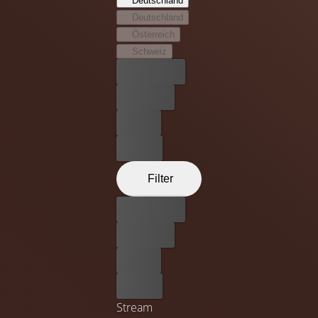
Deutschland
Deutschland
Österreich
Schweiz
Bester Preis
Kostenlos
Leihen
Kaufen
Filter
Bester Preis
Kostenlos
Leihen
Kaufen
Stream