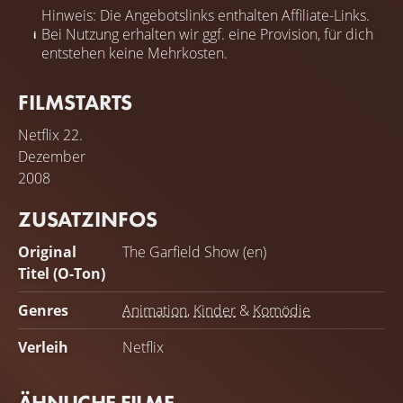
Hinweis: Die Angebotslinks enthalten Affiliate-Links.
Bei Nutzung erhalten wir ggf. eine Provision, für dich
entstehen keine Mehrkosten.
FILMSTARTS
Netflix
22.
Dezember
2008
ZUSATZINFOS
Original
The Garfield Show (en)
Titel (O-Ton)
Genres
Animation
,
Kinder
&
Komödie
Verleih
Netflix
ÄHNLICHE FILME