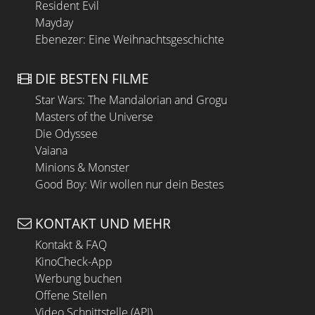
Resident Evil
Mayday
Ebenezer: Eine Weihnachtsgeschichte
DIE BESTEN FILME
Star Wars: The Mandalorian and Grogu
Masters of the Universe
Die Odyssee
Vaiana
Minions & Monster
Good Boy: Wir wollen nur dein Bestes
KONTAKT UND MEHR
Kontakt & FAQ
KinoCheck-App
Werbung buchen
Offene Stellen
Video Schnittstelle (API)