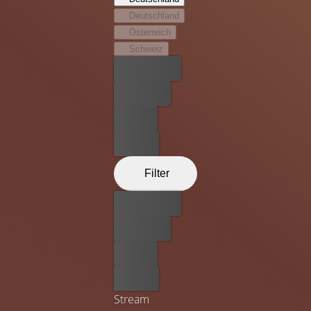
Deutschland
Österreich
Schweiz
Bester Preis
Kostenlos
Leihen
Kaufen
Filter
Bester Preis
Kostenlos
Leihen
Kaufen
Stream