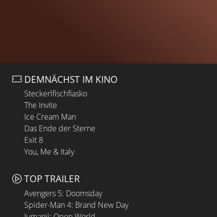
DEMNÄCHST IM KINO
Steckerlfischfiasko
The Invite
Ice Cream Man
Das Ende der Sterne
Exit 8
You, Me & Italy
TOP TRAILER
Avengers 5: Doomsday
Spider-Man 4: Brand New Day
Jumanji: Open World