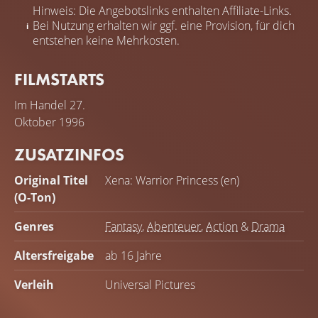
Hinweis: Die Angebotslinks enthalten Affiliate-Links.
Bei Nutzung erhalten wir ggf. eine Provision, für dich
entstehen keine Mehrkosten.
FILMSTARTS
Im Handel
27.
Oktober 1996
ZUSATZINFOS
Original Titel
Xena: Warrior Princess (en)
(O-Ton)
Genres
Fantasy
,
Abenteuer
,
Action
&
Drama
Altersfreigabe
ab 16 Jahre
Verleih
Universal Pictures