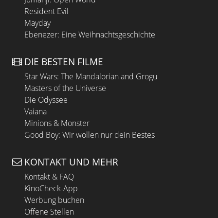
Resident Evil
Mayday
Ebenezer: Eine Weihnachtsgeschichte
DIE BESTEN FILME
Star Wars: The Mandalorian and Grogu
Masters of the Universe
Die Odyssee
Vaiana
Minions & Monster
Good Boy: Wir wollen nur dein Bestes
KONTAKT UND MEHR
Kontakt & FAQ
KinoCheck-App
Werbung buchen
Offene Stellen