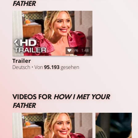
FATHER
59%
1:48
Trailer
Deutsch • Von
95.193
gesehen
VIDEOS FOR
HOW I MET YOUR
FATHER