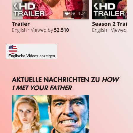
61%
1:49
Trailer
Season 2 Traile
English • Viewed by
52.510
English • Viewed b
Englische Videos anzeigen
AKTUELLE NACHRICHTEN ZU
HOW
I MET YOUR FATHER