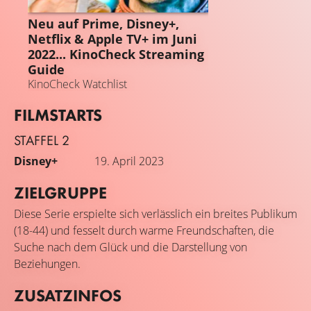
STREAMING GUIDE
Neu auf Prime, Disney+,
Netflix & Apple TV+ im Juni
2022... KinoCheck Streaming
Guide
KinoCheck Watchlist
FILMSTARTS
STAFFEL 2
Disney+
19. April 2023
ZIELGRUPPE
Diese Serie erspielte sich verlässlich ein breites Publikum
(18-44) und fesselt durch warme Freundschaften, die
Suche nach dem Glück und die Darstellung von
Beziehungen.
ZUSATZINFOS