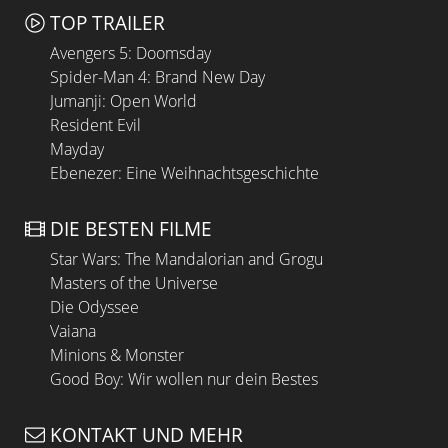
TOP TRAILER
Avengers 5: Doomsday
Spider-Man 4: Brand New Day
Jumanji: Open World
Resident Evil
Mayday
Ebenezer: Eine Weihnachtsgeschichte
DIE BESTEN FILME
Star Wars: The Mandalorian and Grogu
Masters of the Universe
Die Odyssee
Vaiana
Minions & Monster
Good Boy: Wir wollen nur dein Bestes
KONTAKT UND MEHR