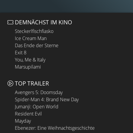
DEMNÄCHST IM KINO
Steckerlfischfiasko
Ice Cream Man
Das Ende der Sterne
Exit 8
You, Me & Italy
Marsupilami
TOP TRAILER
Avengers 5: Doomsday
Spider-Man 4: Brand New Day
Jumanji: Open World
Resident Evil
Mayday
Ebenezer: Eine Weihnachtsgeschichte