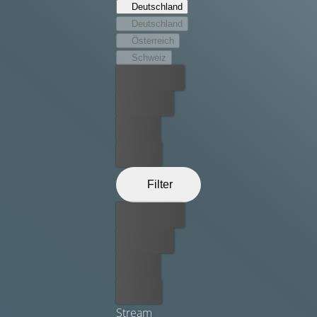
Deutschland
Deutschland
Österreich
Schweiz
Bester Preis
Kostenlos
Leihen
Kaufen
Filter
Bester Preis
Kostenlos
Leihen
Kaufen
Stream