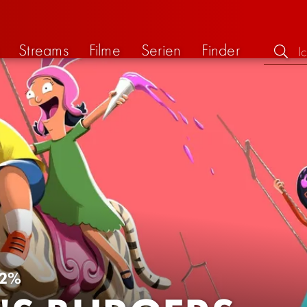
Streams
Filme
Serien
Finder
2%