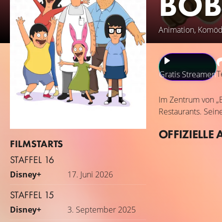
BOB
Animation, Komöd
T
Gratis Streamen
Im Zentrum von „B
Restaurants. Sein
OFFIZIELLE 
FILMSTARTS
STAFFEL 16
Disney+
17. Juni 2026
STAFFEL 15
Disney+
3. September 2025