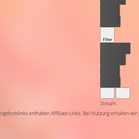
Leihen
Kaufen
Filter
Bester Preis
Kostenlos
Leihen
Kaufen
Stream
ngebotslinks enthalten Affiliate-Links. Bei Nutzung erhalten wir