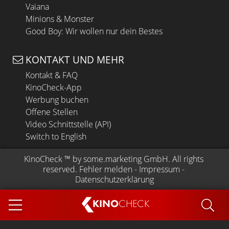
Vaiana
Minions & Monster
Good Boy: Wir wollen nur dein Bestes
KONTAKT UND MEHR
Kontakt & FAQ
KinoCheck-App
Werbung buchen
Offene Stellen
Video Schnittstelle (API)
Switch to English
KinoCheck
 ™ by 
some.marketing GmbH
. All rights 
reserved.
Fehler melden
 - 
Impressum
 - 
Datenschutzerklärung
KINO
CHECK