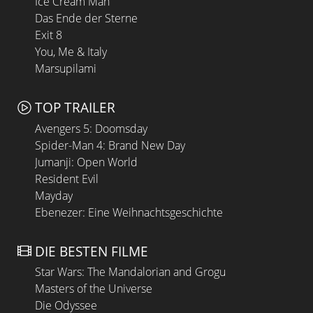
Ice Cream Man
Das Ende der Sterne
Exit 8
You, Me & Italy
Marsupilami
TOP TRAILER
Avengers 5: Doomsday
Spider-Man 4: Brand New Day
Jumanji: Open World
Resident Evil
Mayday
Ebenezer: Eine Weihnachtsgeschichte
DIE BESTEN FILME
Star Wars: The Mandalorian and Grogu
Masters of the Universe
Die Odyssee