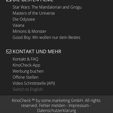
Star Wars: The Mandalorian and Grogu
Masters of the Universe
Die Odyssee
Vaiana
Minions & Monster
Good Boy: Wir wollen nur dein Bestes
KONTAKT UND MEHR
Kontakt & FAQ
KinoCheck-App
Werbung buchen
Offene Stellen
Video Schnittstelle (API)
Switch to English
KinoCheck
 ™ by 
some.marketing GmbH
. All rights 
reserved.
Fehler melden
 - 
Impressum
 - 
Datenschutzerklärung