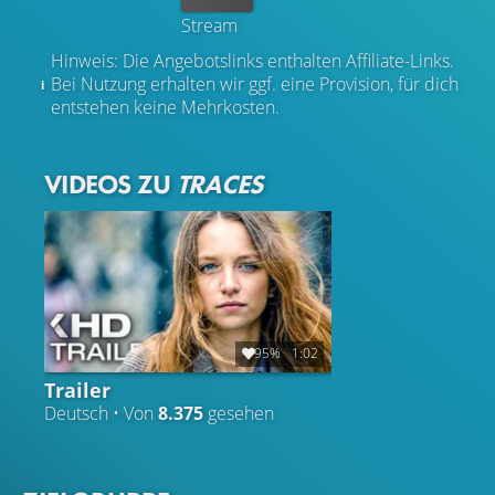
Stream
Hinweis: Die Angebotslinks enthalten Affiliate-Links.
Bei Nutzung erhalten wir ggf. eine Provision, für dich
entstehen keine Mehrkosten.
VIDEOS ZU
TRACES
95%
1:02
Trailer
Deutsch • Von
8.375
gesehen