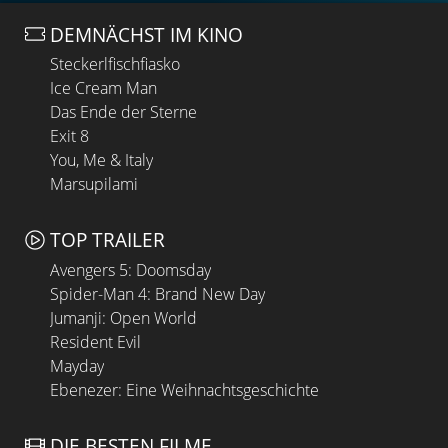
DEMNÄCHST IM KINO
Steckerlfischfiasko
Ice Cream Man
Das Ende der Sterne
Exit 8
You, Me & Italy
Marsupilami
TOP TRAILER
Avengers 5: Doomsday
Spider-Man 4: Brand New Day
Jumanji: Open World
Resident Evil
Mayday
Ebenezer: Eine Weihnachtsgeschichte
DIE BESTEN FILME