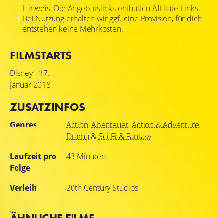
Hinweis: Die Angebotslinks enthalten Affiliate-Links.
Bei Nutzung erhalten wir ggf. eine Provision, für dich
entstehen keine Mehrkosten.
FILMSTARTS
Disney+
17.
Januar 2018
ZUSATZINFOS
Genres
Action
,
Abenteuer
,
Action & Adventure
,
Drama
&
Sci-Fi & Fantasy
Laufzeit pro
43 Minuten
Folge
Verleih
20th Century Studios
ÄHNLICHE FILME