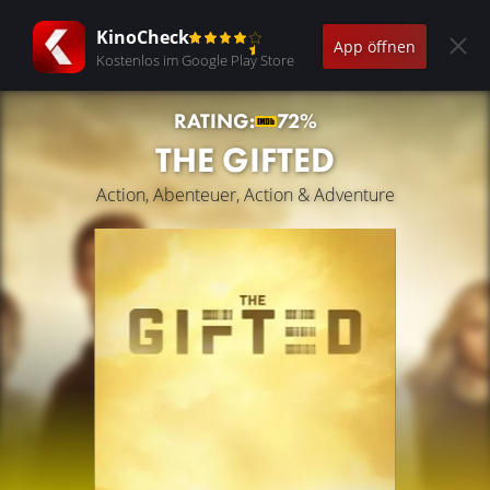
KinoCheck
App öffnen
Kostenlos im Google Play Store
RATING:
72%
THE GIFTED
Action, Abenteuer, Action & Adventure