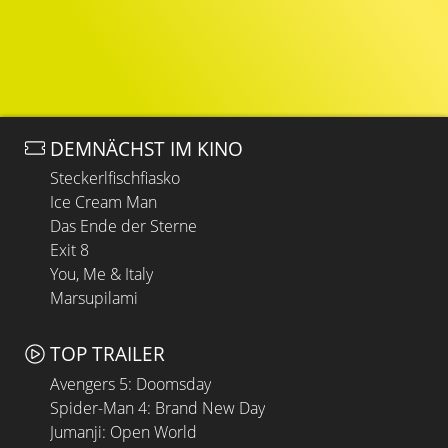
DEMNÄCHST IM KINO
Steckerlfischfiasko
Ice Cream Man
Das Ende der Sterne
Exit 8
You, Me & Italy
Marsupilami
TOP TRAILER
Avengers 5: Doomsday
Spider-Man 4: Brand New Day
Jumanji: Open World