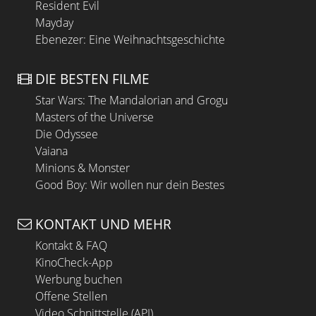
Resident Evil
Mayday
Ebenezer: Eine Weihnachtsgeschichte
DIE BESTEN FILME
Star Wars: The Mandalorian and Grogu
Masters of the Universe
Die Odyssee
Vaiana
Minions & Monster
Good Boy: Wir wollen nur dein Bestes
KONTAKT UND MEHR
Kontakt & FAQ
KinoCheck-App
Werbung buchen
Offene Stellen
Video Schnittstelle (API)