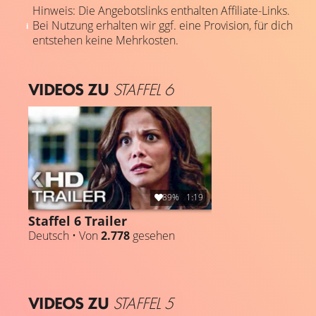
Hinweis: Die Angebotslinks enthalten Affiliate-Links.
Bei Nutzung erhalten wir ggf. eine Provision, für dich
entstehen keine Mehrkosten.
VIDEOS ZU
STAFFEL 6
89%
1:19
Staffel 6 Trailer
Deutsch • Von
2.778
gesehen
VIDEOS ZU
STAFFEL 5