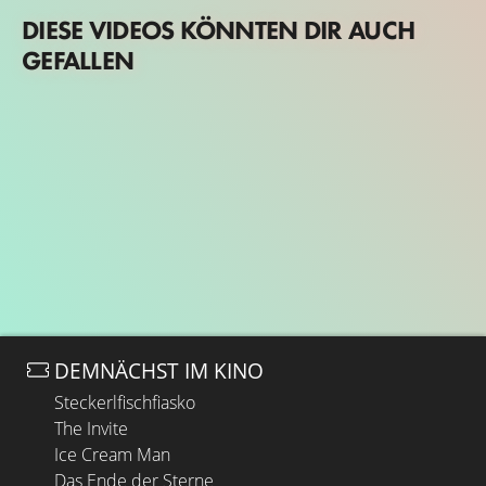
DIESE VIDEOS KÖNNTEN DIR AUCH
GEFALLEN
DEMNÄCHST IM KINO
Steckerlfischfiasko
The Invite
Ice Cream Man
Das Ende der Sterne