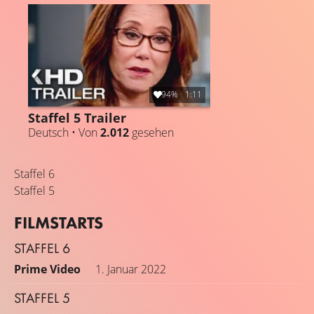
94%
1:11
Staffel 5 Trailer
Deutsch • Von
2.012
gesehen
Staffel 6
Staffel 5
FILMSTARTS
STAFFEL 6
Prime Video
1. Januar 2022
STAFFEL 5