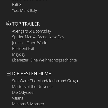
Exit 8
You, Me & Italy
TOP TRAILER
Avengers 5: Doomsday
Spider-Man 4: Brand New Day
Jumanji: Open World
Resident Evil
Mayday
Ebenezer: Eine Weihnachtsgeschichte
DIE BESTEN FILME
Star Wars: The Mandalorian and Grogu
Masters of the Universe
Die Odyssee
Vaiana
Minions & Monster