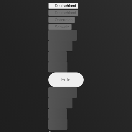
Deutschland
Deutschland
Österreich
Schweiz
Bester Preis
Kostenlos
Leihen
Kaufen
Filter
Bester Preis
Kostenlos
Leihen
Kaufen