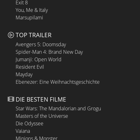
Exit 8
You, Me & Italy
Marsupilami
TOP TRAILER
Avengers 5: Doomsday
Spider-Man 4: Brand New Day
Jumanji: Open World
Resident Evil
Mayday
Ebenezer: Eine Weihnachtsgeschichte
DIE BESTEN FILME
Star Wars: The Mandalorian and Grogu
Masters of the Universe
Die Odyssee
Vaiana
Minions & Monster