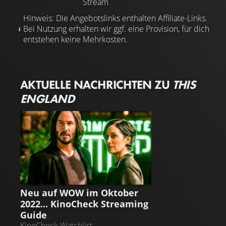
Stream
Hinweis: Die Angebotslinks enthalten Affiliate-Links.
Bei Nutzung erhalten wir ggf. eine Provision, für dich
entstehen keine Mehrkosten.
AKTUELLE NACHRICHTEN ZU
THIS
ENGLAND
STREAMING GUIDE
Neu auf WOW im Oktober
2022... KinoCheck Streaming
Guide
KinoCheck Watchlist