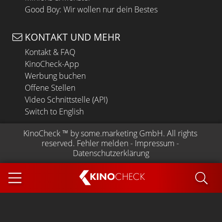
Good Boy: Wir wollen nur dein Bestes
KONTAKT UND MEHR
Kontakt & FAQ
KinoCheck-App
Werbung buchen
Offene Stellen
Video Schnittstelle (API)
Switch to English
KinoCheck
 ™ by 
some.marketing GmbH
. All rights 
reserved.
Fehler melden
 - 
Impressum
 - 
Datenschutzerklärung
KINO
CHECK
App