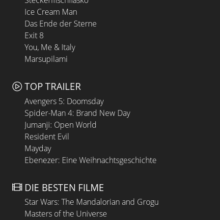
Ice Cream Man
Das Ende der Sterne
Exit 8
You, Me & Italy
Marsupilami
TOP TRAILER
Avengers 5: Doomsday
Spider-Man 4: Brand New Day
Jumanji: Open World
Resident Evil
Mayday
Ebenezer: Eine Weihnachtsgeschichte
DIE BESTEN FILME
Star Wars: The Mandalorian and Grogu
Masters of the Universe