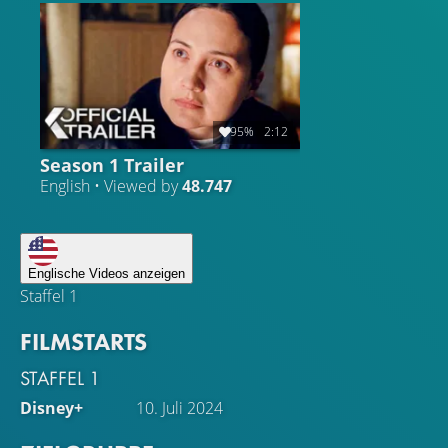
95%
2:12
Season 1 Trailer
English • Viewed by
48.747
Englische Videos anzeigen
Staffel 1
FILMSTARTS
STAFFEL 1
Disney+
10. Juli 2024