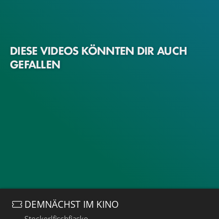
DIESE VIDEOS KÖNNTEN DIR AUCH
GEFALLEN
DEMNÄCHST IM KINO
Steckerlfischfiasko