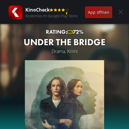
KinoCheck
App öffnen
Kostenlos im Google Play Store
RATING:
72%
UNDER THE BRIDGE
Drama, Krimi