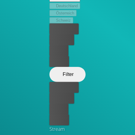
Deutschland
Österreich
Schweiz
Bester Preis
Kostenlos
Leihen
Kaufen
Filter
Bester Preis
Kostenlos
Leihen
Kaufen
Stream