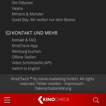
Die Odyssee
Vaiana
Minions & Monster
Good Boy: Wir wollen nur dein Bestes
KONTAKT UND MEHR
Kontakt & FAQ
KinoCheck-App
Werbung buchen
Offene Stellen
Video Schnittstelle (API)
Switch to English
KinoCheck
 ™ by 
some.marketing GmbH
. All rights 
reserved.
Fehler melden
 - 
Impressum
 - 
Datenschutzerklärung
KINO
CHECK