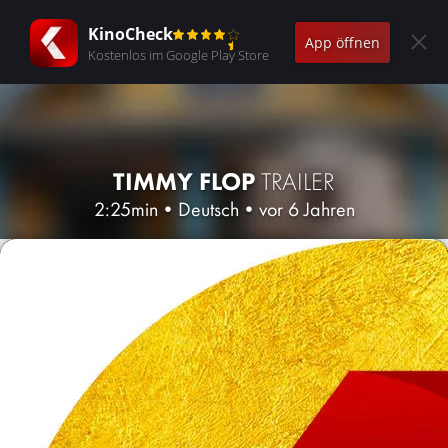
KinoCheck
App öffnen
Kostenlos im Google Play Store
TIMMY FLOP
TRAILER
2:25min
•
Deutsch
•
vor 6 Jahren