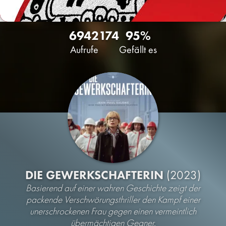
6942
174
95%
Aufrufe
Gefällt es
DIE GEWERKSCHAFTERIN
(2023)
Basierend auf einer wahren Geschichte zeigt der
packende Verschwörungsthriller den Kampf einer
unerschrockenen Frau gegen einen vermeintlich
übermächtigen Gegner.