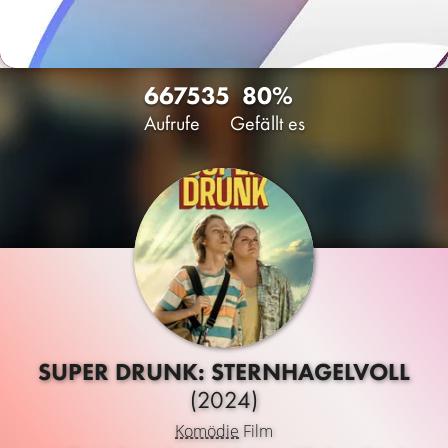
6675
35
80%
Aufrufe
Gefällt es
SUPER DRUNK: STERNHAGELVOLL
(2024)
Komödie
Film