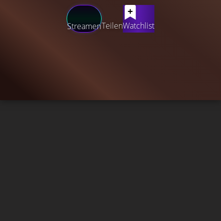
Teilen
Watchlist
Streamen