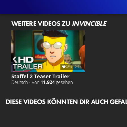
WEITERE VIDEOS ZU
INVINCIBLE
98%
2:14
Staffel 2 Teaser Trailer
Deutsch • Von
11.924
gesehen
DIESE VIDEOS KÖNNTEN DIR AUCH GEFA