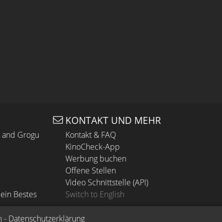
KONTAKT UND MEHR
n and Grogu
Kontakt & FAQ
KinoCheck-App
Werbung buchen
Offene Stellen
Video Schnittstelle (API)
ein Bestes
Switch to English
m
 - 
Datenschutzerklärung