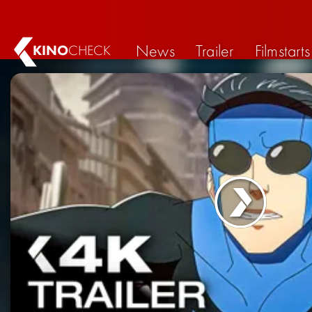
News
Trailer
Filmstarts
KINO
CHECK