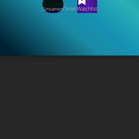
Teilen
Watchlist
Streamen