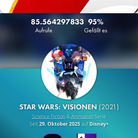
85.564
297
833
95%
Aufrufe
Gefällt es
STAR WARS: VISIONEN
(2021)
Science Fiction
&
Animation
Serie
Seit
29. Oktober 2025
auf
Disney+