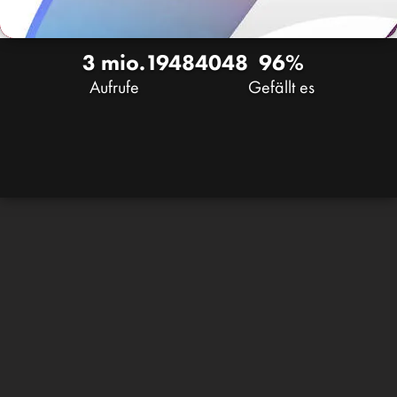
3 mio.
1948
4048
96%
Aufrufe
Gefällt es