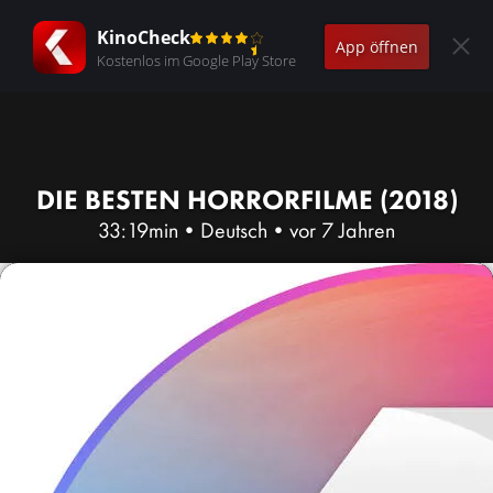
KinoCheck
App öffnen
Kostenlos im Google Play Store
DIE BESTEN HORRORFILME (2018)
33:19min
•
Deutsch
•
vor 7 Jahren