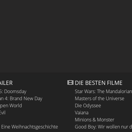
AILER
DIE BESTEN FILME
 5: Doomsday
Star Wars: The Mandaloria
n 4: Brand New Day
Masters of the Universe
Open World
Die Odyssee
vil
Vaiana
Minions & Monster
 Eine Weihnachtsgeschichte
Good Boy: Wir wollen nur d