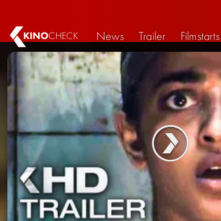
News
Trailer
Filmstarts
KINO
CHECK