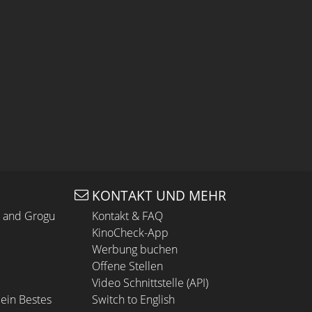
KONTAKT UND MEHR
n and Grogu
Kontakt & FAQ
KinoCheck-App
Werbung buchen
Offene Stellen
Video Schnittstelle (API)
ein Bestes
Switch to English