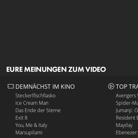
EURE MEINUNGEN ZUM VIDEO
DEMNÄCHST IM KINO
TOP TR
Steckerlfischfiasko
Avengers
Ice Cream Man
Spider-Ma
Das Ende der Sterne
Jumanji: 
Exit 8
Resident E
You, Me & Italy
Mayday
Marsupilami
Ebenezer: