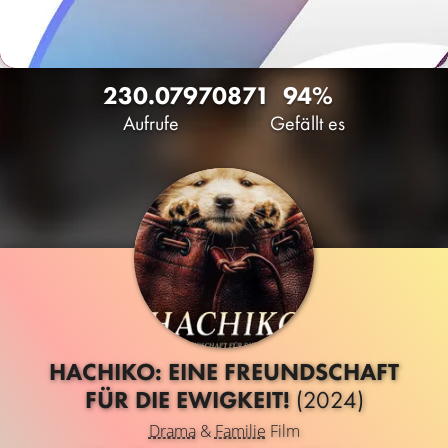
230.079
70
871
94%
Aufrufe
Gefällt es
HACHIKO: EINE FREUNDSCHAFT
FÜR DIE EWIGKEIT!
(2024)
Drama
&
Familie
Film