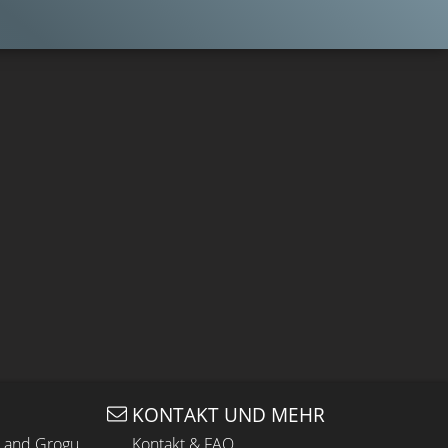
KONTAKT UND MEHR
n and Grogu
Kontakt & FAQ