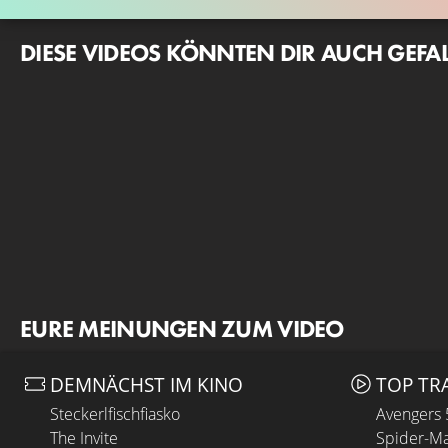
DIESE VIDEOS KÖNNTEN DIR AUCH GEFA
EURE MEINUNGEN ZUM VIDEO
DEMNÄCHST IM KINO
TOP TR
Steckerlfischfiasko
Avengers
The Invite
Spider-Ma