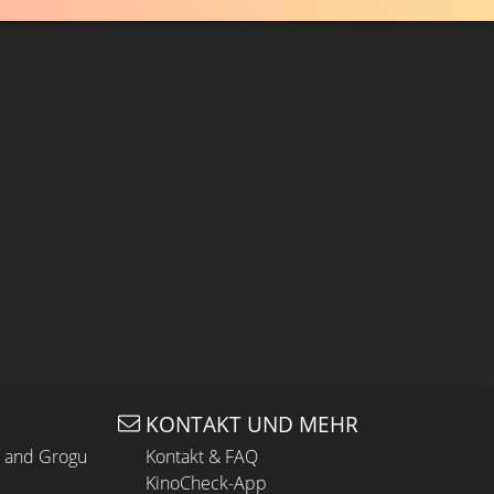
KONTAKT UND MEHR
n and Grogu
Kontakt & FAQ
KinoCheck-App