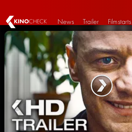
News
Trailer
Filmstarts
KINO
CHECK