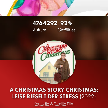
4764
292
92%
Aufrufe
Gefällt es
A CHRISTMAS STORY CHRISTMAS:
LEISE RIESELT DER STRESS
(2022)
Komödie
&
Familie
Film