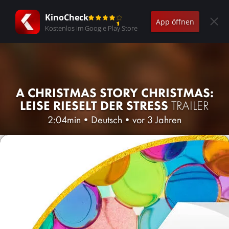
KinoCheck
App öffnen
Kostenlos im Google Play Store
A CHRISTMAS STORY CHRISTMAS:
LEISE RIESELT DER STRESS
TRAILER
2:04min
•
Deutsch
•
vor 3 Jahren