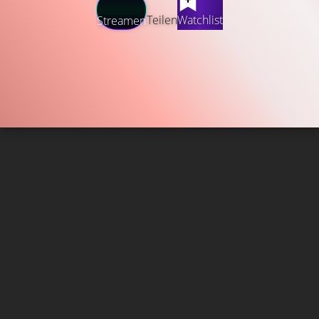
Teilen
Watchlist
Streamen