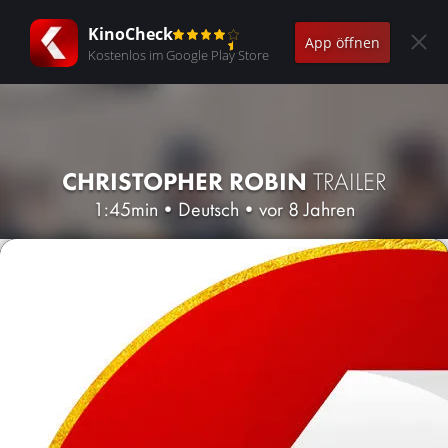
KinoCheck
App öffnen
Kostenlos im Google Play Store
CHRISTOPHER ROBIN
TRAILER
1:45min
•
Deutsch
•
vor 8 Jahren