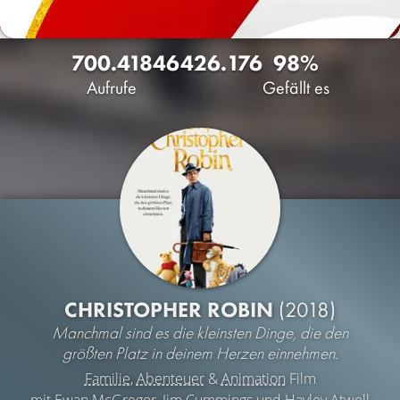
700.418
464
26.176
98%
Aufrufe
Gefällt es
CHRISTOPHER ROBIN
(2018)
Manchmal sind es die kleinsten Dinge, die den
größten Platz in deinem Herzen einnehmen.
Familie
,
Abenteuer
&
Animation
Film