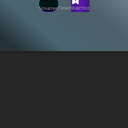
Teilen
Watchlist
Streamen