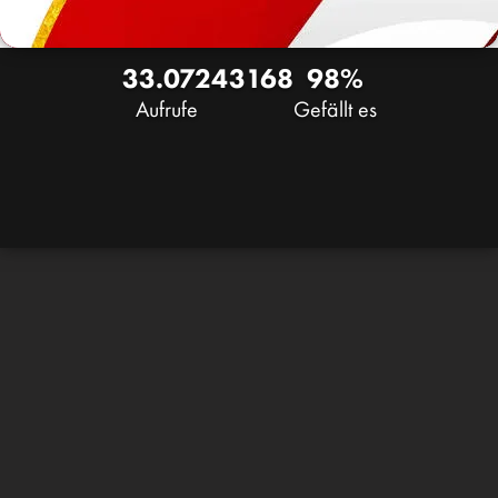
33.072
43
168
98%
Aufrufe
Gefällt es