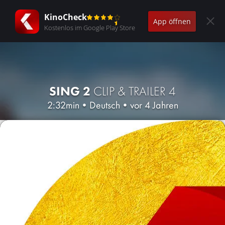
KinoCheck
App öffnen
Kostenlos im Google Play Store
SING 2
CLIP & TRAILER 4
2:32min
•
Deutsch
•
vor 4 Jahren