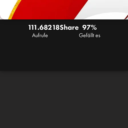
111.682
18
Share
97%
Aufrufe
Gefällt es