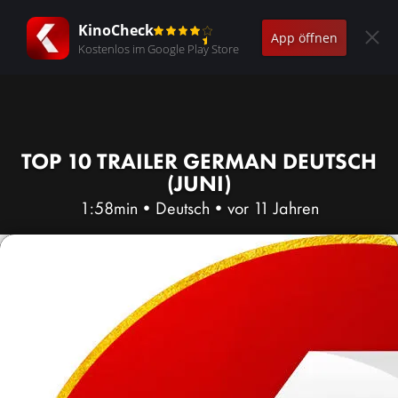
KinoCheck
App öffnen
Kostenlos im Google Play Store
TOP 10 TRAILER GERMAN DEUTSCH
(JUNI)
1:58min
•
Deutsch
•
vor 11 Jahren