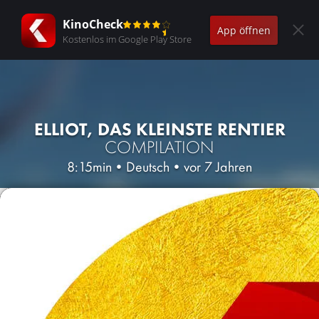
KinoCheck
App öffnen
Kostenlos im Google Play Store
ELLIOT, DAS KLEINSTE RENTIER
COMPILATION
8:15min
•
Deutsch
•
vor 7 Jahren