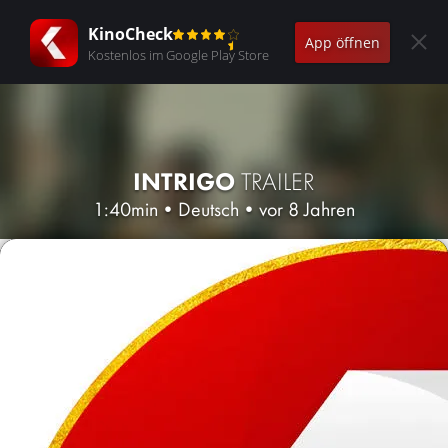
KinoCheck
App öffnen
Kostenlos im Google Play Store
INTRIGO
TRAILER
1:40min
•
Deutsch
•
vor 8 Jahren