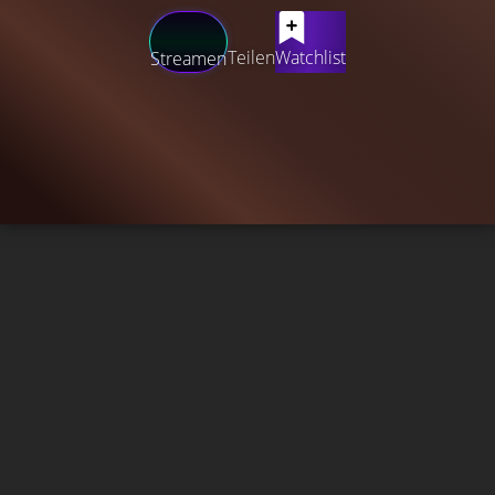
Teilen
Watchlist
Streamen