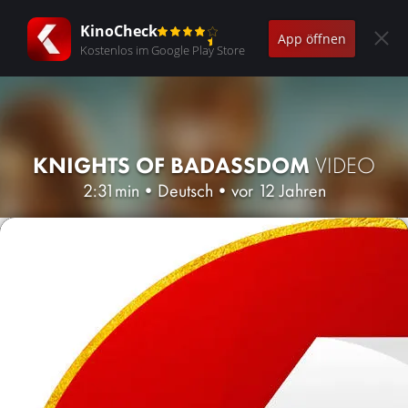
KinoCheck
App öffnen
Kostenlos im Google Play Store
KNIGHTS OF BADASSDOM
VIDEO
2:31min
•
Deutsch
•
vor 12 Jahren