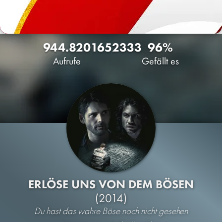
944.820
165
2333
96%
Aufrufe
Gefällt es
ERLÖSE UNS VON DEM BÖSEN
(2014)
Du hast das wahre Böse noch nicht gesehen