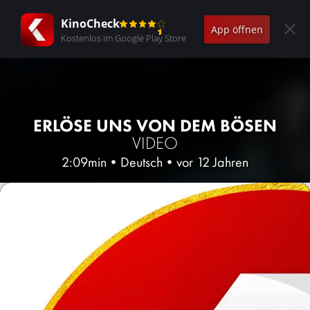
KinoCheck
App öffnen
Kostenlos im Google Play Store
ERLÖSE UNS VON DEM BÖSEN
VIDEO
2:09min
•
Deutsch
•
vor 12 Jahren