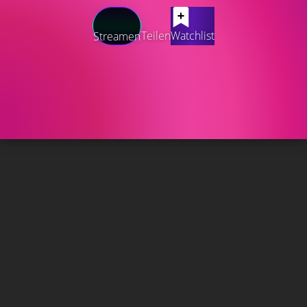
Teilen
Watchlist
Streamen