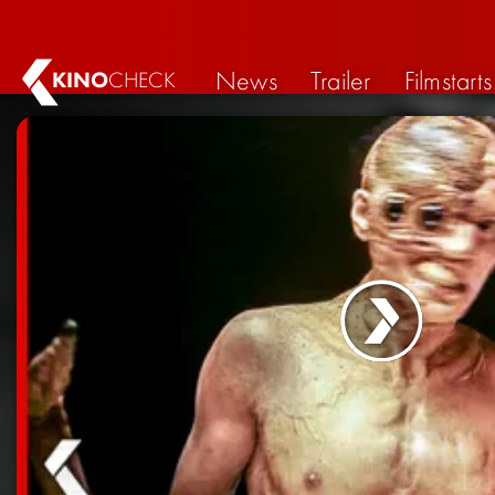
News
Trailer
Filmstarts
KINO
CHECK