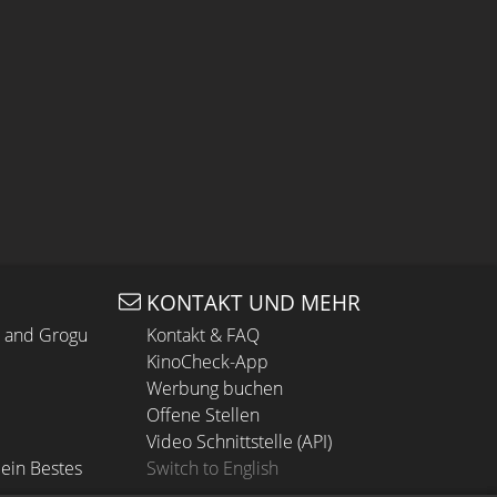
KONTAKT UND MEHR
n and Grogu
Kontakt & FAQ
KinoCheck-App
Werbung buchen
Offene Stellen
Video Schnittstelle (API)
ein Bestes
Switch to English