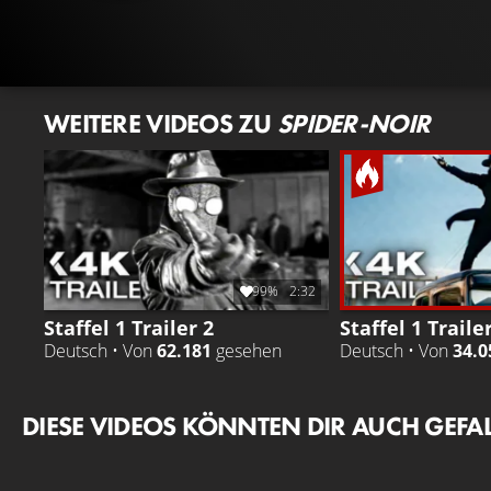
WEITERE VIDEOS ZU
SPIDER-NOIR
99%
2:32
Staffel 1 Trailer 2
Staffel 1 Traile
Deutsch • Von
62.181
gesehen
Deutsch • Von
34.0
DIESE VIDEOS KÖNNTEN DIR AUCH GEFA