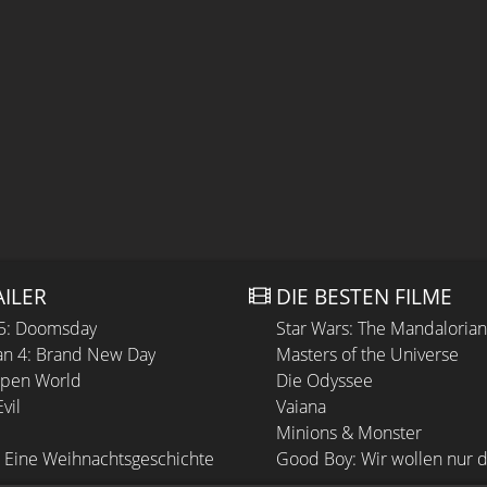
AILER
DIE BESTEN FILME
 5: Doomsday
Star Wars: The Mandaloria
n 4: Brand New Day
Masters of the Universe
Open World
Die Odyssee
vil
Vaiana
Minions & Monster
 Eine Weihnachtsgeschichte
Good Boy: Wir wollen nur d