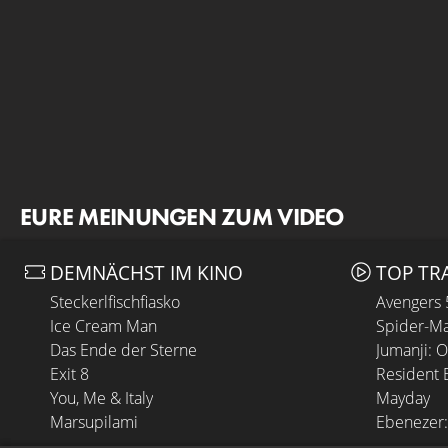
EURE MEINUNGEN ZUM VIDEO
DEMNÄCHST IM KINO
TOP TR
Steckerlfischfiasko
Avengers
Ice Cream Man
Spider-Ma
Das Ende der Sterne
Jumanji: 
Exit 8
Resident E
You, Me & Italy
Mayday
Marsupilami
Ebenezer: