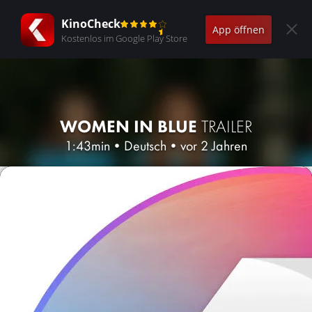
KinoCheck
App öffnen
Kostenlos im Google Play Store
WOMEN IN BLUE
TRAILER
1:43min
•
Deutsch
•
vor 2 Jahren