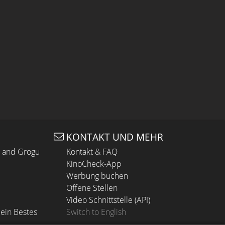
KONTAKT UND MEHR
n and Grogu
Kontakt & FAQ
KinoCheck-App
Werbung buchen
Offene Stellen
Video Schnittstelle (API)
ein Bestes
Switch to English