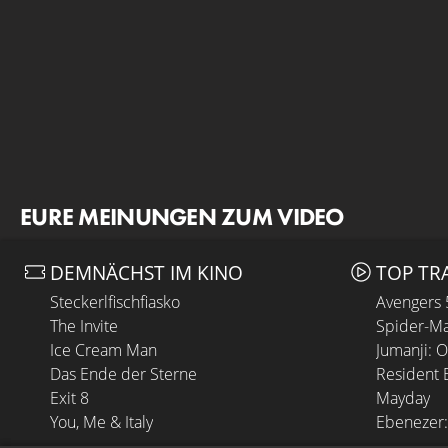
EURE MEINUNGEN ZUM VIDEO
DEMNÄCHST IM KINO
TOP TR
Steckerlfischfiasko
Avengers
The Invite
Spider-Ma
Ice Cream Man
Jumanji: 
Das Ende der Sterne
Resident E
Exit 8
Mayday
You, Me & Italy
Ebenezer: