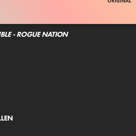
ORIGINAL
IBLE - ROGUE NATION
LLEN