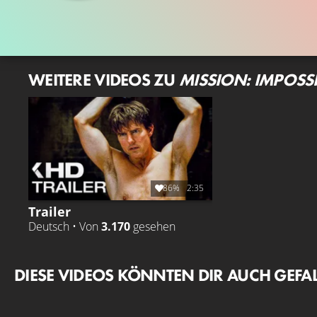
WEITERE VIDEOS ZU
MISSION: IMPOSS
86%
2:35
Trailer
Deutsch • Von
3.170
gesehen
DIESE VIDEOS KÖNNTEN DIR AUCH GEFA