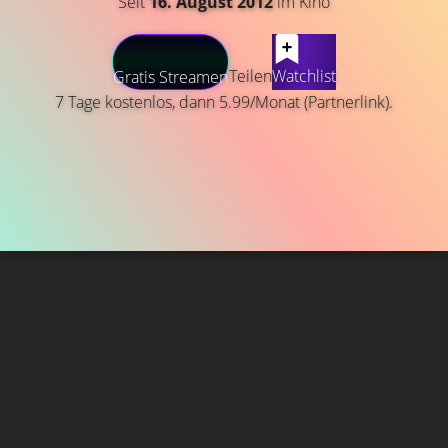
Seit
16. August 2012
im Kino
Teilen
Watchlist
Gratis Streamen
7 Tage kostenlos, dann 5.99/Monat (Partnerlink).