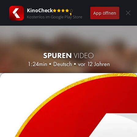
KinoCheck
App öffnen
Kostenlos im Google Play Store
SPUREN
VIDEO
1:24min
•
Deutsch
•
vor 12 Jahren