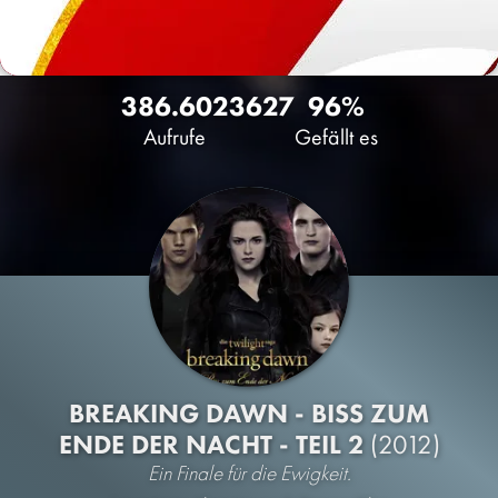
386.602
36
27
96%
Aufrufe
Gefällt es
BREAKING DAWN - BISS ZUM
ENDE DER NACHT - TEIL 2
(2012)
Ein Finale für die Ewigkeit.