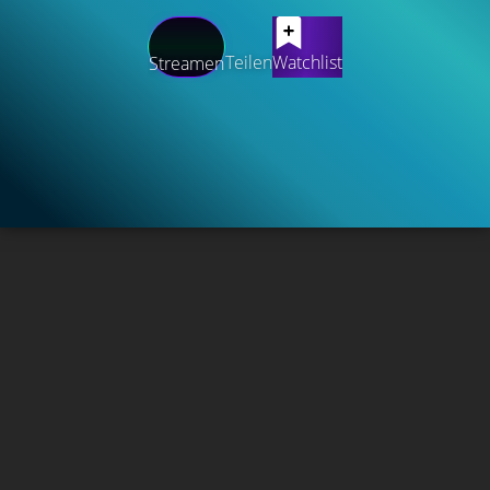
Teilen
Watchlist
Streamen