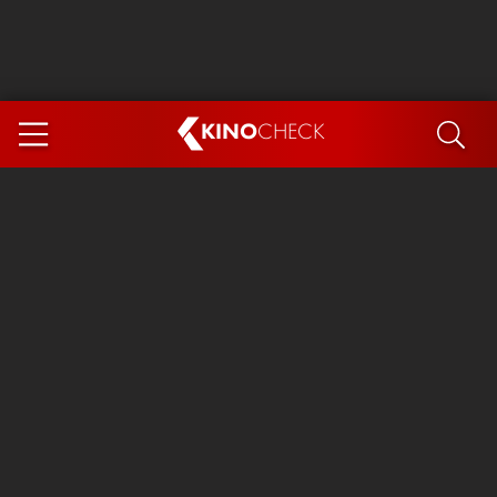
KINO
CHECK
App
DEMNÄCHST IM KINO
Steckerlfischfiasko
Ice Cream Man
Das Ende der Sterne
Exit 8
You, Me & Italy
Marsupilami