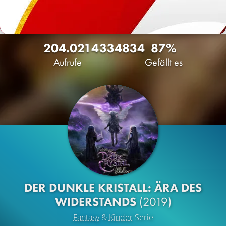
204.021
433
4834
87%
Aufrufe
Gefällt es
DER DUNKLE KRISTALL: ÄRA DES
WIDERSTANDS
(2019)
Fantasy
&
Kinder
Serie