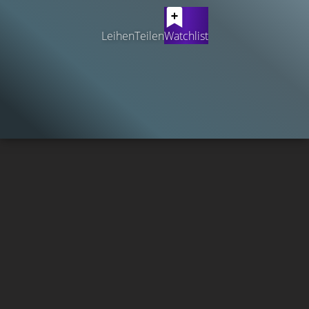
Leihen
Teilen
Watchlist