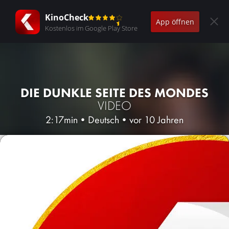
KinoCheck
App öffnen
Kostenlos im Google Play Store
DIE DUNKLE SEITE DES MONDES
VIDEO
2:17min
•
Deutsch
•
vor 10 Jahren