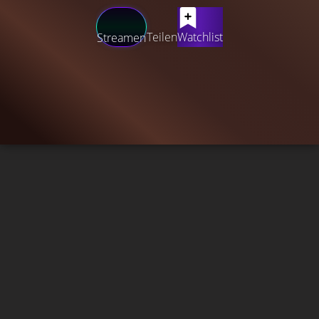
Teilen
Watchlist
Streamen