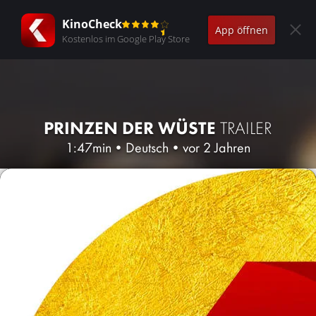
KinoCheck
App öffnen
Kostenlos im Google Play Store
PRINZEN DER WÜSTE
TRAILER
1:47min
•
Deutsch
•
vor 2 Jahren