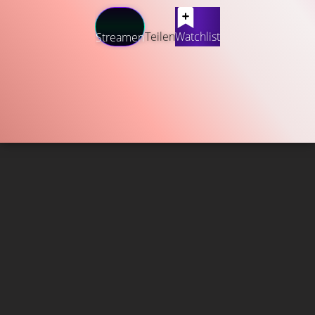
Teilen
Watchlist
Streamen