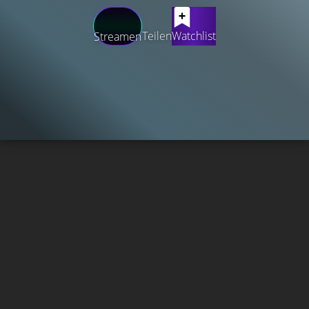
Teilen
Watchlist
Streamen