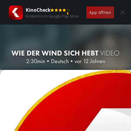
KinoCheck
App öffnen
Kostenlos im Google Play Store
WIE DER WIND SICH HEBT
VIDEO
2:30min
•
Deutsch
•
vor 12 Jahren