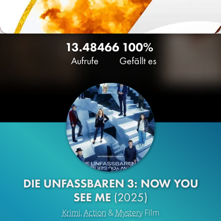
13.484
66
100%
Aufrufe
Gefällt es
DIE UNFASSBAREN 3: NOW YOU
SEE ME
(2025)
Krimi
,
Action
&
Mystery
Film