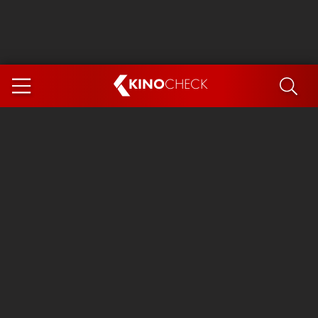
KINO
CHECK
App
DEMNÄCHST IM KINO
Steckerlfischfiasko
Ice Cream Man
Das Ende der Sterne
Exit 8
You, Me & Italy
Marsupilami