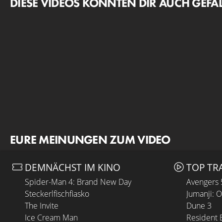
DIESE VIDEOS KÖNNTEN DIR AUCH GEFA
EURE MEINUNGEN ZUM VIDEO
DEMNÄCHST IM KINO
TOP TR
Spider-Man 4: Brand New Day
Avengers
Steckerlfischfiasko
Jumanji: 
The Invite
Dune 3
Ice Cream Man
Resident E