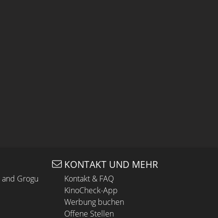
KONTAKT UND MEHR
n and Grogu
Kontakt & FAQ
KinoCheck-App
Werbung buchen
Offene Stellen