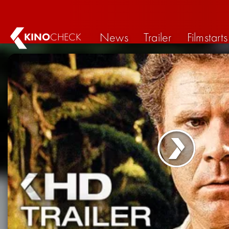
News
Trailer
Filmstarts
KINO
CHECK